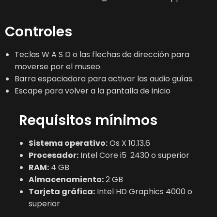
Controles
Teclas W A S D o las flechas de dirección para
moverse por el museo.
Barra espaciadora para activar las audio guías.
Escape para volver a la pantalla de inicio
Requisitos mínimos
Sistema operativo:
Os X 10.13.6
Procesador:
Intel Core i5 2430 o superior
RAM:
4 GB
Almacenamiento:
2 GB
Tarjeta gráfica:
Intel HD Graphics 4000 o
superior