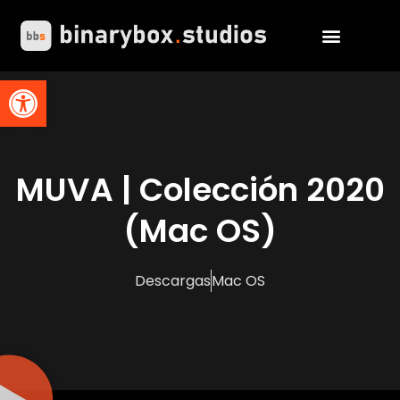
Abrir barra de herramientas
MUVA | Colección 2020
(Mac OS)
Descargas
Mac OS