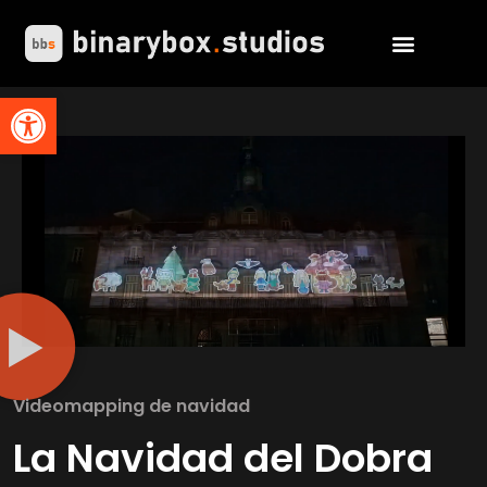
Abrir barra de herramientas
Videomapping de navidad
La Navidad del Dobra