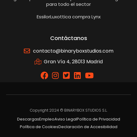
para todo el sector
EssilorLuxottica compra Lynx
Contáctanos
contacto@binaryboxstudios.com
Gran Vía 4, 28013 Madrid
Copyright 2024 © BINARYBOX STUDIOS S.L.
Descargas
Empleo
Aviso Legal
Política de Privacidad
Política de Cookies
Declaración de Accesibilidad