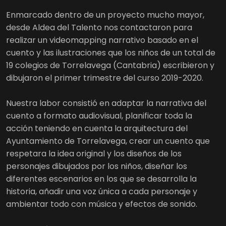
Enmarcado dentro de un proyecto mucho mayor,
desde Aldea del Talento nos contactaron para
realizar un videomapping narrativo basado en el
cuento y las ilustraciones que los niños de un total de
19 colegios de Torrelavega (Cantabria) escribieron y
dibujaron el primer trimestre del curso 2019-2020.
Nuestra labor consistió en adaptar la narrativa del
cuento a formato audiovisual, planificar toda la
acción teniendo en cuenta la arquitectura del
Ayuntamiento de Torrelavega, crear un cuento que
respetara la idea original y los diseños de los
personajes dibujados por los niños, diseñar los
diferentes escenarios en los que se desarrolla la
historia, añadir una voz única a cada personaje y
ambientar todo con música y efectos de sonido.