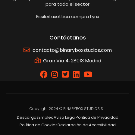
para todo el sector
EssilorLuxottica compra Lynx
Contáctanos
contacto@binaryboxstudios.com
Gran Vía 4, 28013 Madrid
Copyright 2024 © BINARYBOX STUDIOS S.L.
Descargas
Empleo
Aviso Legal
Política de Privacidad
Política de Cookies
Declaración de Accesibilidad