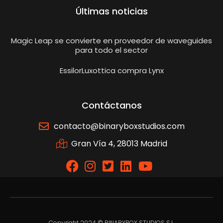
Últimas noticias
Magic Leap se convierte en proveedor de waveguides
para todo el sector
EssilorLuxottica compra Lynx
Contáctanos
contacto@binaryboxstudios.com
Gran Vía 4, 28013 Madrid
Copyright 2024 © BINARYBOX STUDIOS S.L.