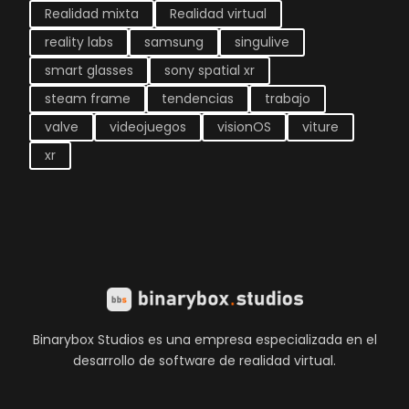
Realidad mixta
Realidad virtual
reality labs
samsung
singulive
smart glasses
sony spatial xr
steam frame
tendencias
trabajo
valve
videojuegos
visionOS
viture
xr
Binarybox Studios es una empresa especializada en el
desarrollo de software de realidad virtual.