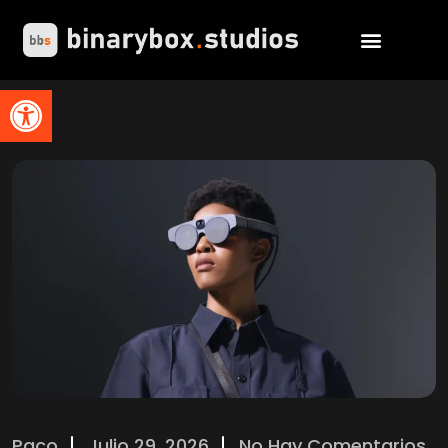
Abrir barra de herramientas
Paco
Julio 29, 2026
No Hay Comentarios