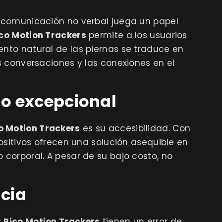
 comunicación no verbal juega un papel
co Motion Trackers
permite a los usuarios
to natural de las piernas se traduce en
 conversaciones y las conexiones en el
o excepcional
o Motion Trackers
es su accesibilidad. Con
ositivos ofrecen una solución asequible en
corporal. A pesar de su bajo costo, no
ncia
s
Pico Motion Trackers
tienen un error de