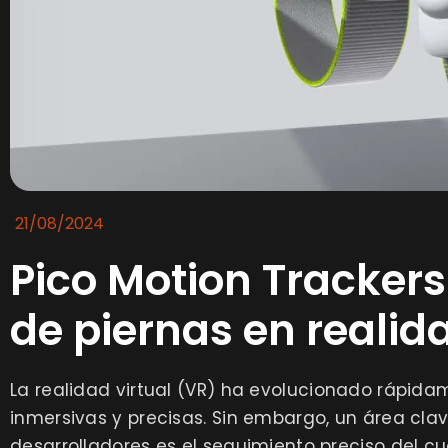
21/08/2024
Pico Motion Tracker
de piernas en realida
La realidad virtual (VR) ha evolucionado rápid
inmersivas y precisas. Sin embargo, un área cla
desarrolladores es el seguimiento preciso del cu