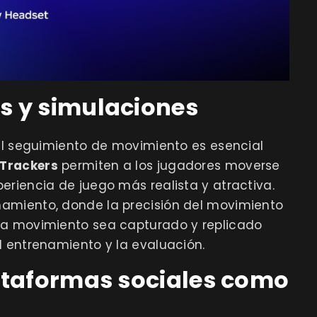
s y simulaciones
 el seguimiento de movimiento es esencial
 Trackers
permiten a los jugadores moverse
eriencia de juego más realista y atractiva.
namiento, donde la precisión del movimiento
da movimiento sea capturado y replicado
l entrenamiento y la evaluación.
lataformas sociales como