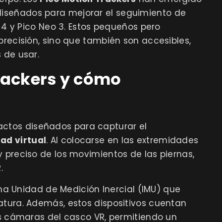
iseñados para mejorar el seguimiento de
o 4 y Pico Neo 3. Estos pequeños pero
precisión, sino que también son accesibles,
 de usar.
rackers y cómo
ctos diseñados para capturar el
ad virtual
. Al colocarse en las extremidades
 preciso de los movimientos de las piernas,
.
a Unidad de Medición Inercial (IMU) que
atura. Además, estos dispositivos cuentan
las cámaras del casco VR, permitiendo un