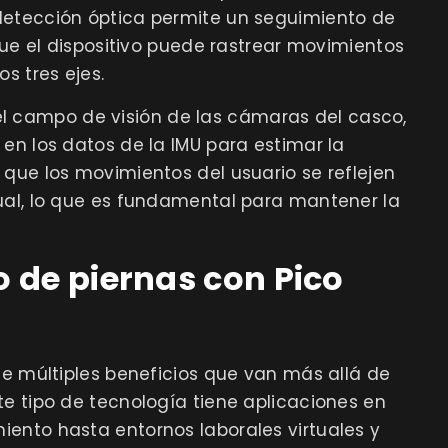
detección óptica permite un seguimiento de
 que el dispositivo puede rastrear movimientos
s tres ejes.
l campo de visión de las cámaras del casco,
en los datos de la IMU para estimar la
 que los movimientos del usuario se reflejen
ual, lo que es fundamental para mantener la
o de piernas con Pico
ce múltiples beneficios que van más allá de
te tipo de tecnología tiene aplicaciones en
ento hasta entornos laborales virtuales y