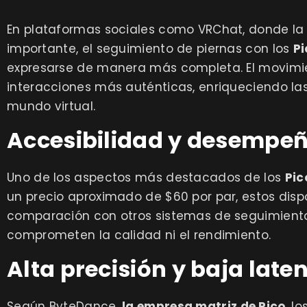
En plataformas sociales como VRChat, donde la
importante, el seguimiento de piernas con los
Pi
expresarse de manera más completa. El movimien
interacciones más auténticas, enriqueciendo las
mundo virtual.
Accesibilidad y desempeñ
Uno de los aspectos más destacados de los
Pic
un precio aproximado de $60 por par, estos disp
comparación con otros sistemas de seguimiento 
comprometen la calidad ni el rendimiento.
Alta precisión y baja late
Según ByteDance,
la empresa matriz de Pico
, lo