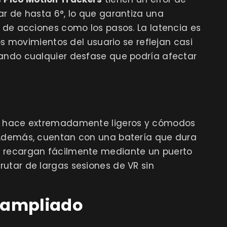
ar de hasta 6°, lo que garantiza una
n de acciones como los pasos. La latencia es
los movimientos del usuario se reflejan casi
zando cualquier desfase que podría afectar
os hace extremadamente ligeros y cómodos
 Además, cuentan con una batería que dura
e recargan fácilmente mediante un puerto
utar de largas sesiones de VR sin
 ampliado