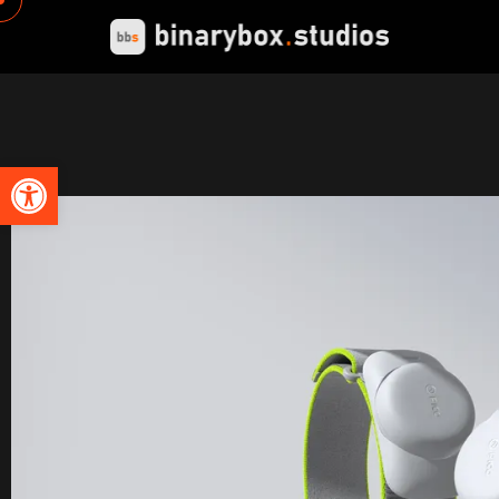
Abrir barra de herramientas