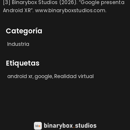
[3] Binarybox Studios (2026).
“Google presenta
Android XR”. www.binaryboxstudios.com.
Categoría
Industria
Etiquetas
android xr
google
Realidad virtual
,
,