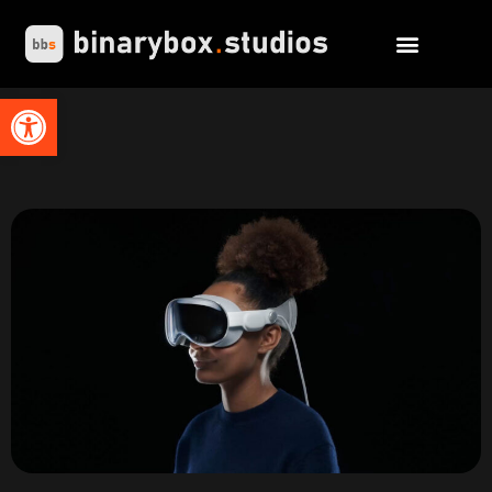
Abrir barra de herramientas