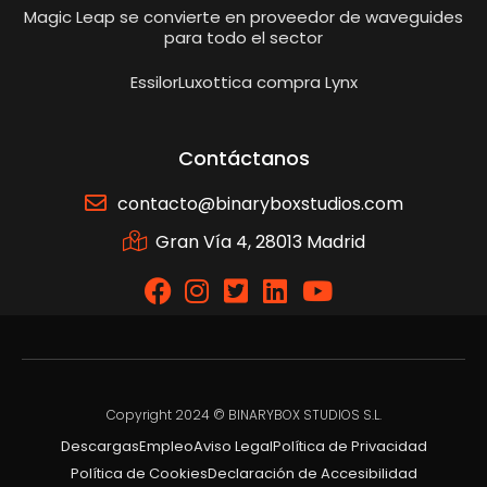
Magic Leap se convierte en proveedor de waveguides
para todo el sector
EssilorLuxottica compra Lynx
Contáctanos
contacto@binaryboxstudios.com
Gran Vía 4, 28013 Madrid
Copyright 2024 © BINARYBOX STUDIOS S.L.
Descargas
Empleo
Aviso Legal
Política de Privacidad
Política de Cookies
Declaración de Accesibilidad