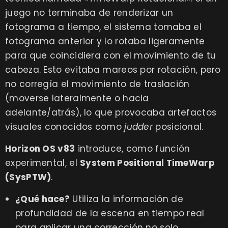
juego no terminaba de renderizar un
fotograma a tiempo, el sistema tomaba el
fotograma anterior y lo rotaba ligeramente
para que coincidiera con el movimiento de tu
cabeza. Esto evitaba mareos por rotación, pero
no corregía el movimiento de traslación
(moverse lateralmente o hacia
adelante/atrás), lo que provocaba artefactos
visuales conocidos como
judder
posicional.
Horizon OS v83
introduce, como función
experimental, el
System Positional TimeWarp
(SysPTW)
.
¿Qué hace?
Utiliza la información de
profundidad de la escena en tiempo real
para aplicar una corrección no solo