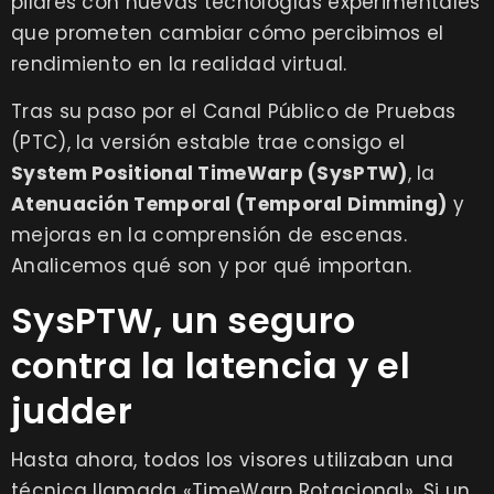
pilares con nuevas tecnologías experimentales
que prometen cambiar cómo percibimos el
rendimiento en la realidad virtual.
Tras su paso por el Canal Público de Pruebas
(PTC), la versión estable trae consigo el
System Positional TimeWarp (SysPTW)
, la
Atenuación Temporal (Temporal Dimming)
y
mejoras en la comprensión de escenas.
Analicemos qué son y por qué importan.
SysPTW, un seguro
contra la latencia y el
judder
Hasta ahora, todos los visores utilizaban una
técnica llamada «TimeWarp Rotacional». Si un