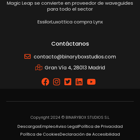
Magic Leap se convierte en proveedor de waveguides
para todo el sector
EssilorLuxottica compra Lynx
Contáctanos
contacto@binaryboxstudios.com
Gran Vía 4, 28013 Madrid
Copyright 2024 © BINARYBOX STUDIOS S.L.
Descargas
Empleo
Aviso Legal
Política de Privacidad
Política de Cookies
Declaración de Accesibilidad