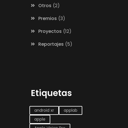
Otros
2
Premios
3
Proyectos
12
Reportajes
5
Etiquetas
android xr
applab
apple