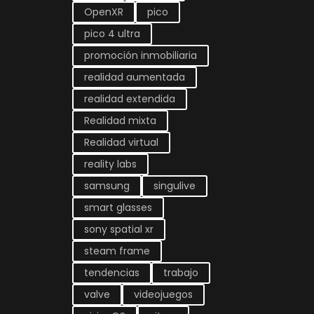
OpenXR
pico
pico 4 ultra
promoción inmobiliaria
realidad aumentada
realidad extendida
Realidad mixta
Realidad virtual
reality labs
samsung
singulive
smart glasses
sony spatial xr
steam frame
tendencias
trabajo
valve
videojuegos