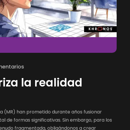
entarios
za la realidad
xta (MR) han prometido durante años fusionar
al de formas significativas. Sin embargo, para los
 menudo fragmentada, obligándonos a crear