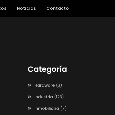
tos
Noticias
Contacto
Categoría
Hardware
3
Industria
123
Inmobiliaria
7