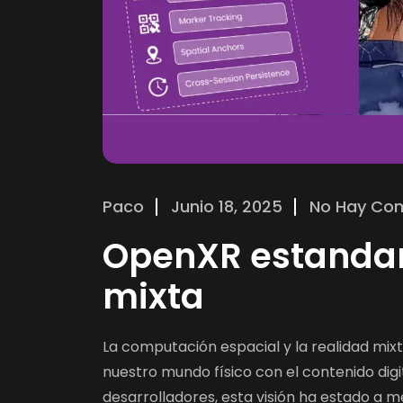
Paco
Junio 18, 2025
No Hay Com
OpenXR estandari
mixta
La computación espacial y la realidad mi
nuestro mundo físico con el contenido digit
desarrolladores, esta visión ha estado a