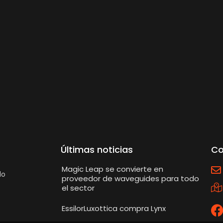
Últimas noticias
Co
Magic Leap se convierte en
lo
proveedor de waveguides para todo
el sector
EssilorLuxottica compra Lynx